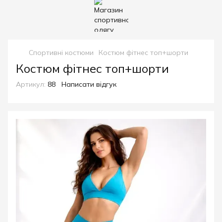
Спортивні костюми
Костюм фітнес топ+шорти
Костюм фітнес топ+шорти
Артикул:
88
Написати відгук