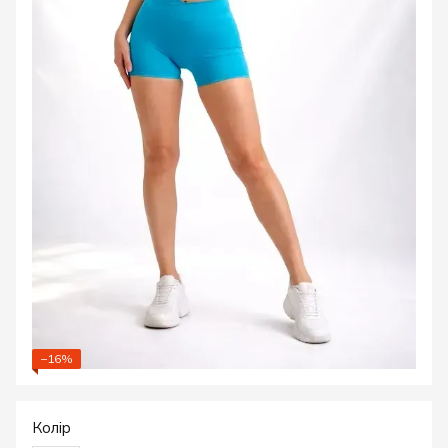
−16%
Колір