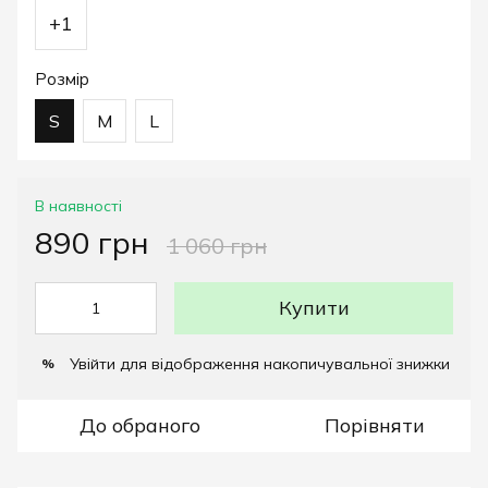
+1
Розмір
S
M
L
В наявності
890 грн
1 060 грн
Купити
Увійти
для відображення накопичувальної знижки
%
До обраного
Порівняти